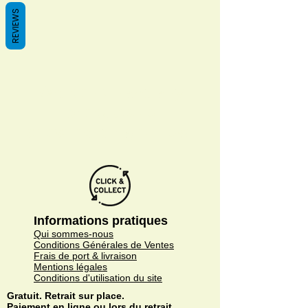
REVIEWS
We don’t have any
products to
show here right now.
Informations pratiques
Qui sommes-nous
Conditions Générales de Ventes
Frais de port & livraison
Mentions légales
Conditions d'utilisation du site
Gratuit. Retrait sur place.
Paiement en ligne ou lors du retrait