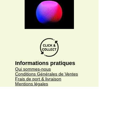
Informations pratiques
Qui sommes-nous
Conditions Générales de Ventes
Frais de port & livraison
Mentions légales
Conditions d'utilisation du site
Gratuit. Retrait sur place.
Paiement en ligne ou lors du retrait
Faites livrer chez vous ou en point relais
sous 3 à 5 jours.