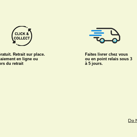
ratuit. Retrait sur place.
Faites livrer chez vous
aiement en ligne ou
ou en point relais sous 3
ors du retrait
à 5 jours.
Do N