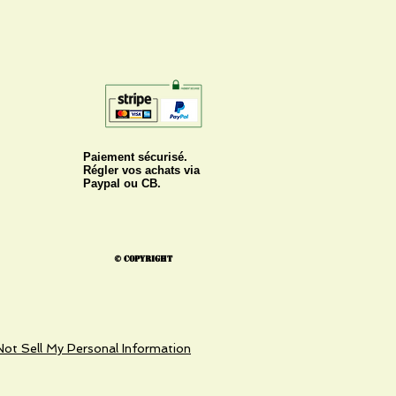
Paiement sécurisé.
Régler vos achats via
Paypal ou CB.
© Copyright
ot Sell My Personal Information