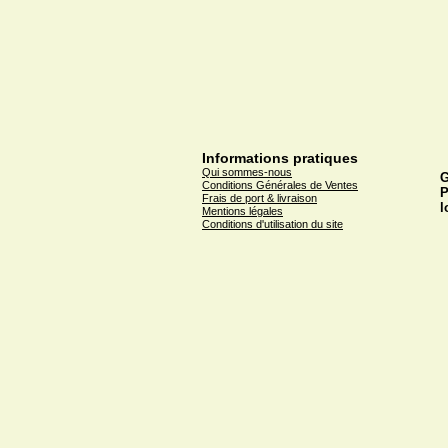
Informations pratiques
Qui sommes-nous
G
Conditions Générales de Ventes
P
Frais de port & livraison
l
Mentions légales
Conditions d'utilisation du site