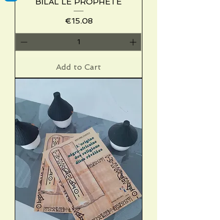
BILAL LE PROPHETE
Price
€15.08
Add to Cart