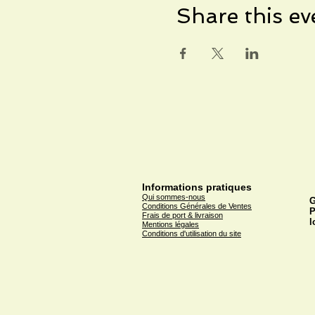
Share this ev
Informations pratiques
Qui sommes-nous
G
Conditions Générales de Ventes
P
Frais de port & livraison
l
Mentions légales
Conditions d'utilisation du site