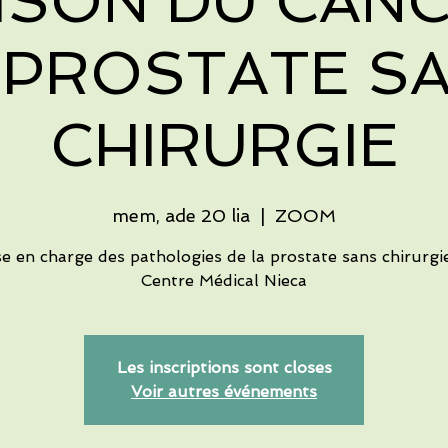
ISON DU CANC
 PROSTATE S
CHIRURGIE
mem, ade 20 lia
  |  
ZOOM
se en charge des pathologies de la prostate sans chirurgi
Centre Médical Nieca
Les inscriptions sont closes
Voir autres événements