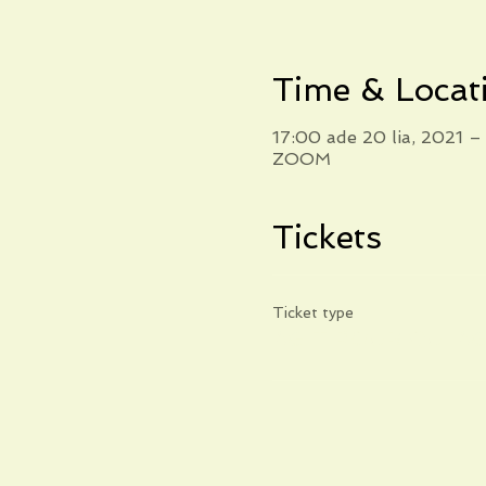
Time & Locat
17:00 ade 20 lia, 2021 –
ZOOM
Tickets
Ticket type
AGIT POUR QUI AG