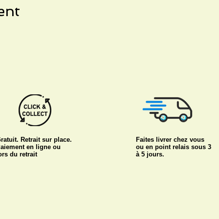
ent
ratuit. Retrait sur place.
Faites livrer chez vous
aiement en ligne ou
ou en point relais sous 3
ors du retrait
à 5 jours.