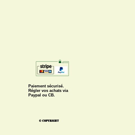
Paiement sécurisé.
Régler vos achats via
Paypal ou CB.
© Copyright