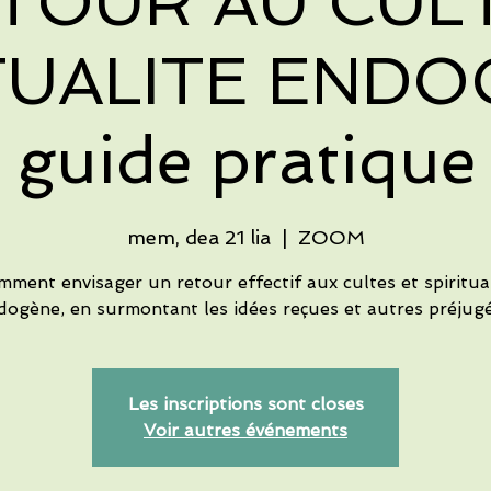
TOUR AU CUL
TUALITE ENDO
guide pratique
mem, dea 21 lia
  |  
ZOOM
ment envisager un retour effectif aux cultes et spiritua
dogène, en surmontant les idées reçues et autres préjugés
Les inscriptions sont closes
Voir autres événements