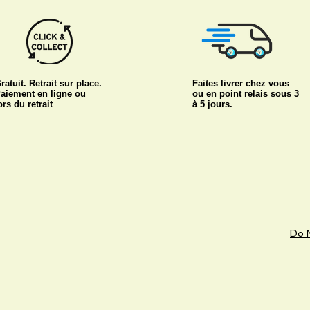
ratuit. Retrait sur place.
Faites livrer chez vous
aiement en ligne ou
ou en point relais sous 3
ors du retrait
à 5 jours.
Do N