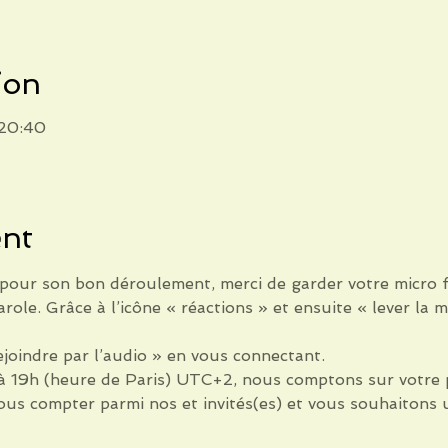
ion
 20:40
ent
 pour son bon déroulement, merci de garder votre micro f
role. Grâce à l’icône « réactions » et ensuite « lever la 
ejoindre par l’audio » en vous connectant.
à 19h (heure de Paris) UTC+2, nous comptons sur votre p
us compter parmi nos et invités(es) et vous souhaitons 