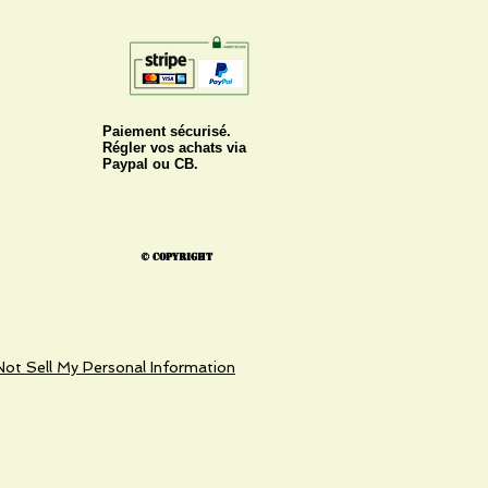
Paiement sécurisé.
Régler vos achats via
Paypal ou CB.
© Copyright
ot Sell My Personal Information