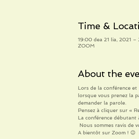
Time & Locat
19:00 dea 21 lia, 2021 –
ZOOM
About the ev
Lors de la conférence et
lorsque vous prenez la pa
demander la parole.
Pensez à cliquer sur « R
La conférence débutant 
 Nous sommes ravis de vo
A bientôt sur Zoom ! 😉