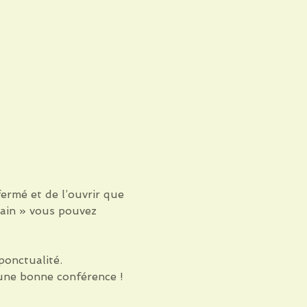
ermé et de l’ouvrir que 
main » vous pouvez 
onctualité.
une bonne conférence !