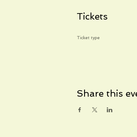
Tickets
Ticket type
TALA TALA
Share this ev