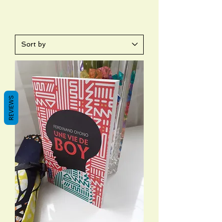
REVIEWS