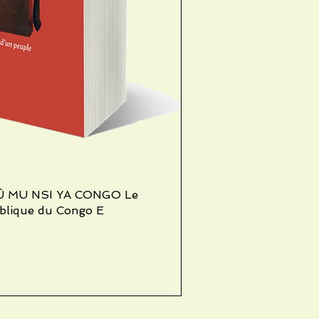
Û MU NSI YA CONGO Le
ick View
blique du Congo E