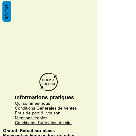
REVIEWS
We don’t have any
products to
show here right now.
Informations pratiques
Qui sommes-nous
Conditions Générales de Ventes
Frais de port & livraison
Mentions légales
Conditions d'utilisation du site
Gratuit. Retrait sur place.
Paiement en ligne ou lors du retrait