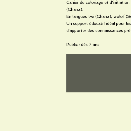
Cahier de coloriage et d'initiatio
(Ghana).
En langues twi (Ghana), wolof (Sé
Un support éducatif idéal pour le
d'apporter des connaissances préci
Public : dès 7 ans