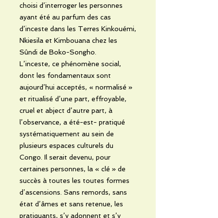
choisi d’interroger les personnes
ayant été au parfum des cas
d’inceste dans les Terres Kinkouémi,
Nkiesila et Kimbouana chez les
Sûndi de Boko-Songho.
L’inceste, ce phénomène social,
dont les fondamentaux sont
aujourd’hui acceptés, « normalisé »
et ritualisé d’une part, effroyable,
cruel et abject d’autre part, à
l’observance, a été-est- pratiqué
systématiquement au sein de
plusieurs espaces culturels du
Congo. Il serait devenu, pour
certaines personnes, la « clé » de
succès à toutes les toutes formes
d’ascensions. Sans remords, sans
état d’âmes et sans retenue, les
pratiquants, s’y adonnent et s’y