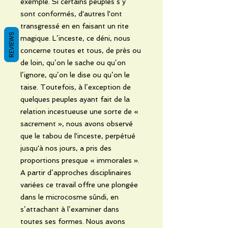
exemple. Si certains peuples s’y
sont conformés, d'autres l'ont
transgressé en en faisant un rite
REVIEWS
magique. L’inceste, ce déni, nous
concerne toutes et tous, de près ou
de loin, qu’on le sache ou qu’on
l’ignore, qu’on le dise ou qu’on le
taise. Toutefois, à l’exception de
quelques peuples ayant fait de la
relation incestueuse une sorte de «
sacrement », nous avons observé
que le tabou de l'inceste, perpétué
jusqu'à nos jours, a pris des
proportions presque « immorales ».
A partir d’approches disciplinaires
variées ce travail offre une plongée
dans le microcosme sûndi, en
s’attachant à l’examiner dans
toutes ses formes. Nous avons