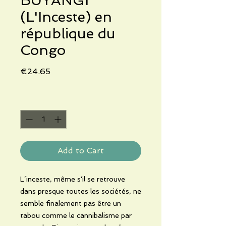
BUYÂNGI
(L'Inceste) en
république du
Congo
Price
€24.65
Quantity
*
Add to Cart
L’inceste, même s'il se retrouve
dans presque toutes les sociétés, ne
semble finalement pas être un
tabou comme le cannibalisme par