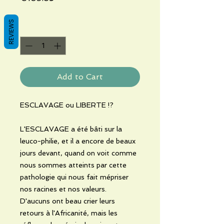
REVIEWS
Quantity
*
Add to Cart
ESCLAVAGE ou LIBERTE !?
L'ESCLAVAGE a été bâti sur la
leuco-philie, et il a encore de beaux
jours devant, quand on voit comme
nous sommes atteints par cette
pathologie qui nous fait mépriser
nos racines et nos valeurs.
D'aucuns ont beau crier leurs
retours à l'Africanité, mais les