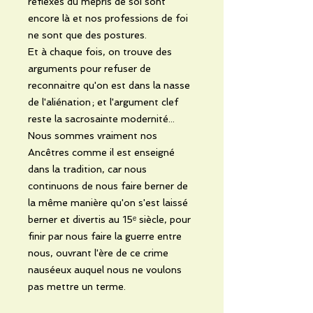
réflexes du mépris de soi sont
encore là et nos professions de foi
ne sont que des postures.
Et à chaque fois, on trouve des
arguments pour refuser de
reconnaitre qu'on est dans la nasse
de l'aliénation ; et l'argument clef
reste la sacrosainte modernité...
Nous sommes vraiment nos
Ancêtres comme il est enseigné
dans la tradition, car nous
continuons de nous faire berner de
la même manière qu'on s'est laissé
berner et divertis au 15ᵉ siècle, pour
finir par nous faire la guerre entre
nous, ouvrant l'ère de ce crime
nauséeux auquel nous ne voulons
pas mettre un terme.