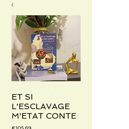
ET SI
L'ESCLAVAGE
M'ETAT CONTE
Price
€105.69