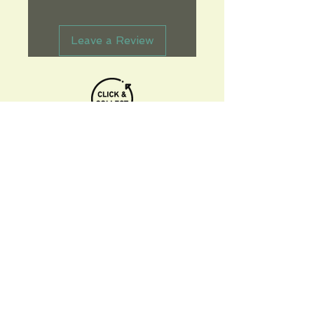
Leave a Review
Informations pratiques
Qui sommes-nous
Conditions Générales de Ventes
Frais de port & livraison
Mentions légales
Conditions d'utilisation du site
Gratuit. Retrait sur place.
Paiement en ligne ou lors du retrait
Faites livrer chez vous ou en point relais
sous 3 à 5 jours.