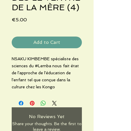
DE LA MÈRE (4)
Price
€5.00
Add to Cart
NSAKU KIMBEMBE spécialiste des
sciences du #Lemba nous fait état
de l'approche de l'éducation de
l'enfant tel que conçue dans la
culture chez les Kongo
No Reviews Yet
Share your thoughts. Be the first to
leave a review.