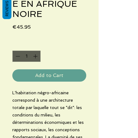
E EN AFRIQUE
REVIEWS
NOIRE
Price
€45.95
Quantity
*
Add to Cart
L'habitation négro-africaine
correspond à une architecture
totale par laquelle tout se "dit": les
conditions du milieu, les
déterminations économiques et les
rapports sociaux, les conceptions
fondamentales. La diversité de ses