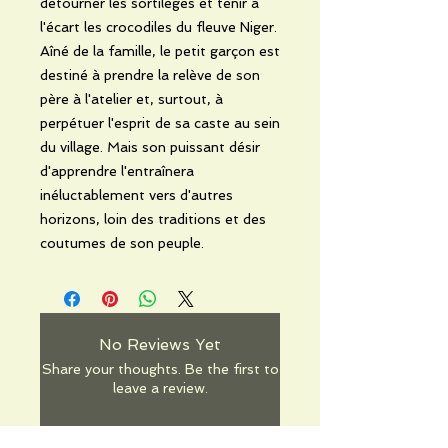
détourner les sortilèges et tenir à
l'écart les crocodiles du fleuve Niger.
Aîné de la famille, le petit garçon est
destiné à prendre la relève de son
père à l'atelier et, surtout, à
perpétuer l'esprit de sa caste au sein
du village. Mais son puissant désir
d'apprendre l'entraînera
inéluctablement vers d'autres
horizons, loin des traditions et des
coutumes de son peuple.
No Reviews Yet
Share your thoughts. Be the first to
leave a review.