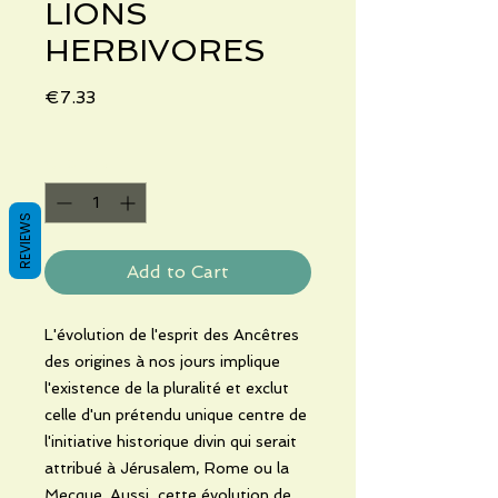
LIONS
HERBIVORES
Price
€7.33
Quantity
*
REVIEWS
Add to Cart
L'évolution de l'esprit des Ancêtres
des origines à nos jours implique
l'existence de la pluralité et exclut
celle d'un prétendu unique centre de
l'initiative historique divin qui serait
attribué à Jérusalem, Rome ou la
Mecque. Aussi, cette évolution de