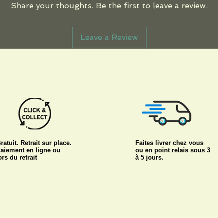
Share your thoughts. Be the first to leave a review.
Leave a Review
ratuit. Retrait sur place.
Faites livrer chez vous
aiement en ligne ou
ou en point relais sous 3
ors du retrait
à 5 jours.