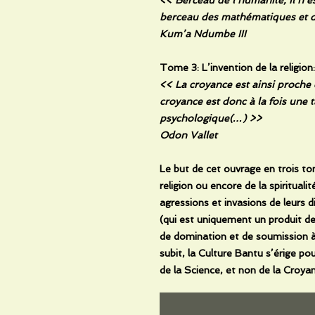
berceau des mathématiques et d
Kum’a Ndumbe III
Tome 3: L’invention de la religion
<< La croyance est ainsi proche 
croyance est donc à la fois une 
psychologique(…) >>
Odon Vallet
Le but de cet ouvrage en trois to
religion ou encore de la spiritual
agressions et invasions de leurs d
(qui est uniquement un produit de
de domination et de soumission à 
subit, la Culture Bantu s’érige po
de la Science, et non de la Croy