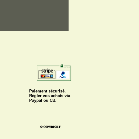
Paiement sécurisé.
Régler vos achats via
Paypal ou CB.
© Copyright