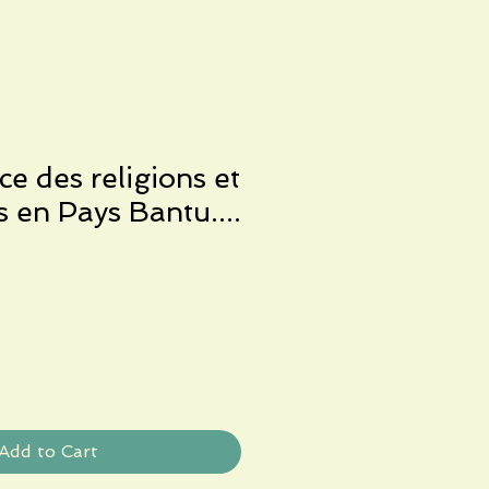
ce des religions et
és en Pays Bantu....
Add to Cart