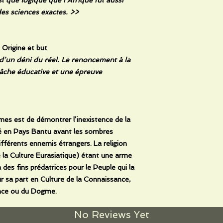
es sciences exactes. >>
: Origine et but
d’un déni du réel. Le renoncement à la
tâche éducative et une épreuve
mes est de démontrer l’inexistence de la
ité en Pays Bantu avant les sombres
ifférents ennemis étrangers. La religion
 la Culture Eurasiatique) étant une arme
des fins prédatrices pour le Peuple qui la
ur sa part en Culture de la Connaissance,
ance ou du Dogme.
No Reviews Yet