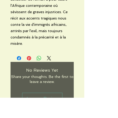
l'Afrique contemporaine où
sévissent de graves injustices. Ce
récit aux accents tragiques nous
conte la vie d'immigrés africains,
attirés par l'exil, mais toujours
condamnés à la précarité et à la
misère.
No Reviews Yet
Share your thoughts. Be the first to
leave a review.
Leave a Review