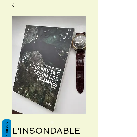
REVIEWS
L'INSONDABLE