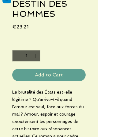
DESTIN DES
HOMMES
Price
€23.21
Quantity
*
Add to Cart
La brutalité des États est-elle
légitime ? Qu'arrive-t-il quand
l'amour est seul, face aux forces du
mal ? Amour, espoir et courage
caractérisent les personnages de
cette histoire aux résonances
actuelles. Ce roman a pour cadre