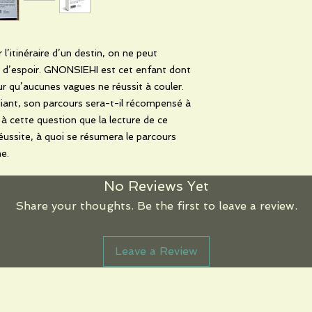
’itinéraire d’un destin, on ne peut
r d’espoir. GNONSIEHI est cet enfant dont
ur qu’aucunes vagues ne réussit à couler.
udiant, son parcours sera-t-il récompensé à
t à cette question que la lecture de ce
ussite, à quoi se résumera le parcours
me.
No Reviews Yet
Share your thoughts. Be the first to leave a review.
Leave a Review