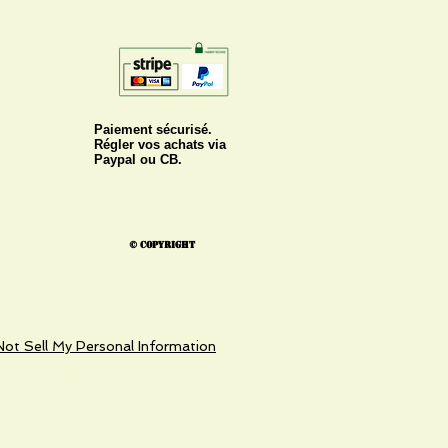
Paiement sécurisé.
Régler vos achats via
Paypal ou CB.
© Copyright
ot Sell My Personal Information