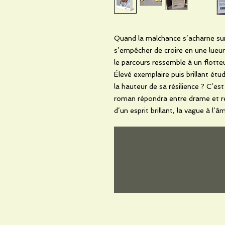
Quand la malchance s’acharne sur l
s’empêcher de croire en une lueu
le parcours ressemble à un flotte
Élevé exemplaire puis brillant ét
la hauteur de sa résilience ? C’es
roman répondra entre drame et ré
d’un esprit brillant, la vague à l’â