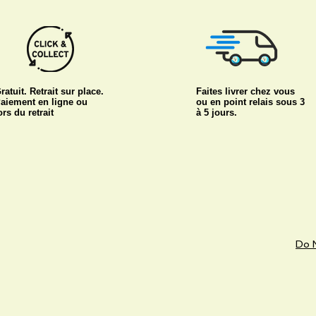
ratuit. Retrait sur place.
Faites livrer chez vous
aiement en ligne ou
ou en point relais sous 3
ors du retrait
à 5 jours.
Do N