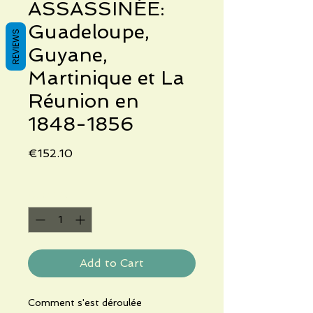
ASSASSINÉE:
Guadeloupe,
REVIEWS
Guyane,
Martinique et La
Réunion en
1848-1856
Price
€152.10
Quantity
*
Add to Cart
Comment s'est déroulée