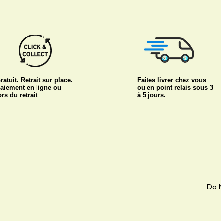
ratuit. Retrait sur place.
Faites livrer chez vous
aiement en ligne ou
ou en point relais sous 3
ors du retrait
à 5 jours.
Do N