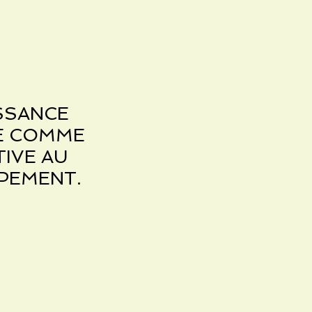
SSANCE
NE COMME
IVE AU
PEMENT.