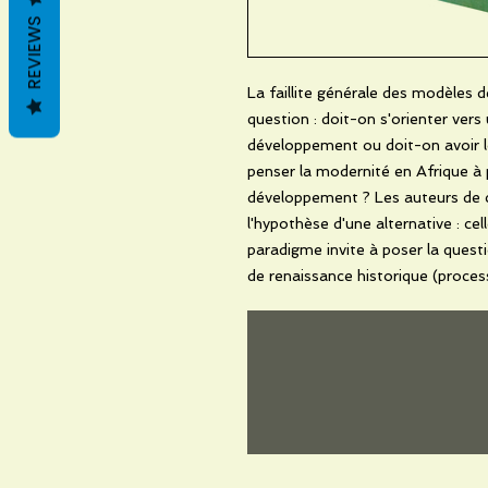
REVIEWS
La faillite générale des modèles
question : doit-on s'orienter vers
développement ou doit-on avoir le
penser la modernité en Afrique à p
développement ? Les auteurs de ce 
l'hypothèse d'une alternative : cel
paradigme invite à poser la quest
de renaissance historique (process