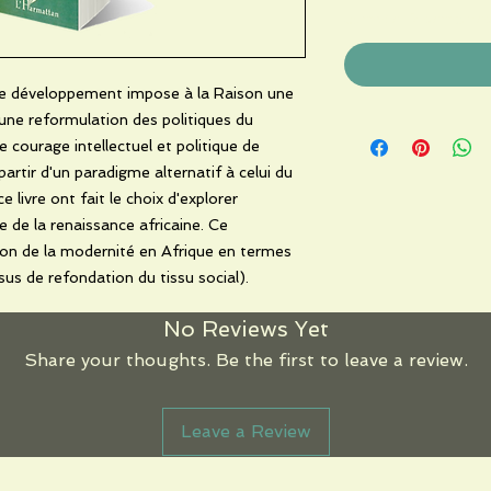
compter 2 semaine
 de développement impose à la Raison une
 une reformulation des politiques du
 courage intellectuel et politique de
artir d'un paradigme alternatif à celui du
livre ont fait le choix d'explorer
le de la renaissance africaine. Ce
ion de la modernité en Afrique en termes
us de refondation du tissu social).
No Reviews Yet
Share your thoughts. Be the first to leave a review.
Leave a Review