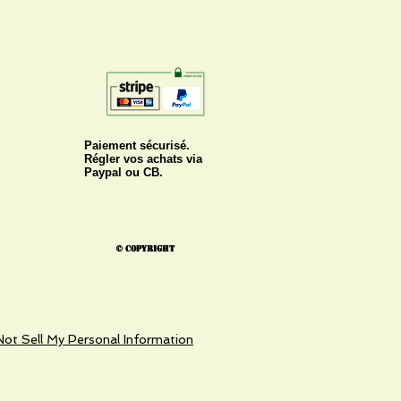
Paiement sécurisé.
Régler vos achats via
Paypal ou CB.
© Copyright
ot Sell My Personal Information