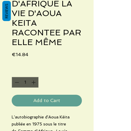
D'AFRIQUE LA
REVIEWS
VIE D'AOUA
KEITA
RACONTEE PAR
ELLE MÊME
Price
€14.84
Quantity
*
Add to Cart
L'autobiographie d'Aoua Kéita
publiée en 1975 sous le titre
de
Femme d'Afrique
-
La vie