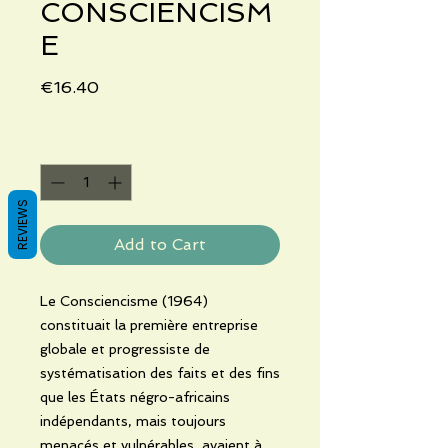
CONSCIENCISM
E
Price
€16.40
Quantity
*
REVIEWS
Add to Cart
Le Consciencisme (1964)
constituait la première entreprise
globale et progressiste de
systématisation des faits et des fins
que les États négro-africains
indépendants, mais toujours
menacés et vulnérables, avaient à