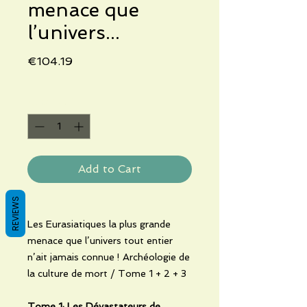
menace que
l’univers...
Price
€104.19
Quantity
*
Add to Cart
REVIEWS
Les Eurasiatiques la plus grande
menace que l’univers tout entier
n’ait jamais connue ! Archéologie de
la culture de mort / Tome 1 + 2 + 3
Tome 1: Les Dévastateurs de