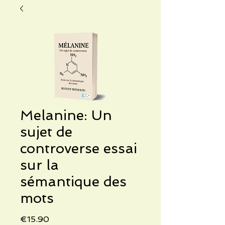
Melanine: Un
sujet de
controverse essai
sur la
sémantique des
mots
Price
€15.90