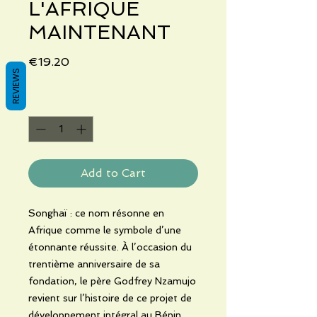
L'AFRIQUE
MAINTENANT
Price
€19.20
REVIEWS
Quantity
*
Add to Cart
Songhaï : ce nom résonne en
Afrique comme le symbole d’une
étonnante réussite. À l’occasion du
trentième anniversaire de sa
fondation, le père Godfrey Nzamujo
revient sur l’histoire de ce projet de
développement intégral au Bénin,