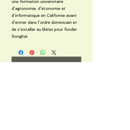
une formation universitaire
d’agronomie, d’économie et
d’informatique en Californie avant
d’entrer dans l’ordre dominicain et
de s’installer au Bénin pour fonder
Songhaï.
No Reviews Yet
Share your thoughts. Be the first to
leave a review.
Leave a Review