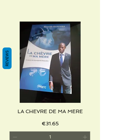
REVIEWS
LA CHEVRE DE MA MERE
Price
€31.65