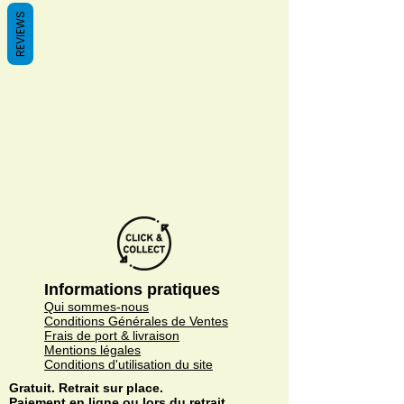
REVIEWS
We don’t have any
products to
show here right now.
Informations pratiques
Qui sommes-nous
Conditions Générales de Ventes
Frais de port & livraison
Mentions légales
Conditions d'utilisation du site
Gratuit. Retrait sur place.
Paiement en ligne ou lors du retrait